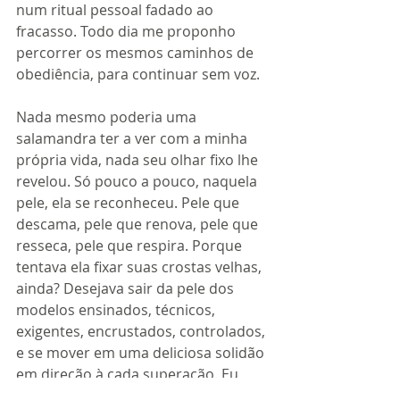
num ritual pessoal fadado ao 
fracasso. Todo dia me proponho 
percorrer os mesmos caminhos de 
obediência, para continuar sem voz. 
Nada mesmo poderia uma 
salamandra ter a ver com a minha 
própria vida, nada seu olhar fixo lhe 
revelou. Só pouco a pouco, naquela 
pele, ela se reconheceu. Pele que 
descama, pele que renova, pele que 
resseca, pele que respira. Porque 
tentava ela fixar suas crostas velhas, 
ainda? Desejava sair da pele dos 
modelos ensinados, técnicos, 
exigentes, encrustados, controlados, 
e se mover em uma deliciosa solidão 
em direção à cada superação. Eu 
preciso quebrar, pensou. Quebrar 