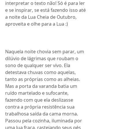
interpretar o texto não! Só é para ler 
e se inspirar, se está fazendo isso até 
a noite da Lua Cheia de Outubro, 
aproveita e olhe para a Lua :)
Naquela noite chovia sem parar, um 
dilúvio de lágrimas que roubam o 
sono de qualquer ser vivo. Ela 
detestava chuvas como aquelas, 
tanto as próprias como as alheias. 
Mas a porta da varanda batia um 
ruído martelado e sufocante, 
fazendo com que ela deslizasse 
contra a própria resistência sua 
trabalhosa saída da cama morna. 
Passou pela cozinha, iluminada por 
uma lua fraca, rastejando seus pés 