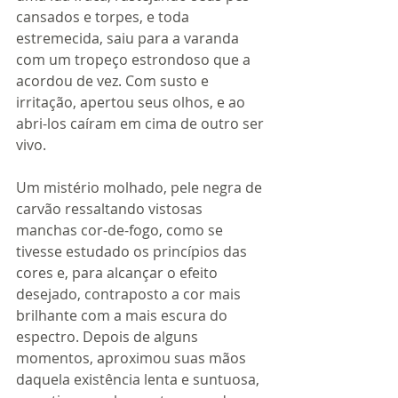
cansados e torpes, e toda 
estremecida, saiu para a varanda 
com um tropeço estrondoso que a 
acordou de vez. Com susto e 
irritação, apertou seus olhos, e ao 
abri-los caíram em cima de outro ser 
vivo. 
Um mistério molhado, pele negra de 
carvão ressaltando vistosas 
manchas cor-de-fogo, como se 
tivesse estudado os princípios das 
cores e, para alcançar o efeito 
desejado, contraposto a cor mais 
brilhante com a mais escura do 
espectro. Depois de alguns 
momentos, aproximou suas mãos 
daquela existência lenta e suntuosa, 