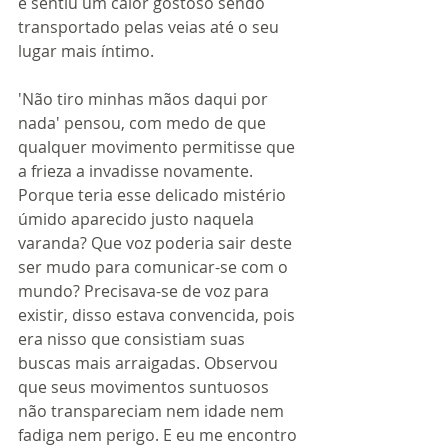
e sentiu um calor gostoso sendo 
transportado pelas veias até o seu 
lugar mais íntimo. 
'Não tiro minhas mãos daqui por 
nada' pensou, com medo de que 
qualquer movimento permitisse que 
a frieza a invadisse novamente. 
Porque teria esse delicado mistério 
úmido aparecido justo naquela 
varanda? Que voz poderia sair deste 
ser mudo para comunicar-se com o 
mundo? Precisava-se de voz para 
existir, disso estava convencida, pois 
era nisso que consistiam suas 
buscas mais arraigadas. Observou 
que seus movimentos suntuosos 
não transpareciam nem idade nem 
fadiga nem perigo. E eu me encontro 