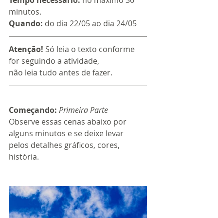
Tempo necessário:
 no máximo 30 
minutos.
Quando:
 do dia 22/05 ao dia 24/05
Atenção!
 Só leia o texto conforme 
for seguindo a atividade, 
não leia tudo antes de fazer.  
Começando:
 Primeira Parte
Observe essas cenas abaixo por 
alguns minutos e se deixe levar 
pelos detalhes gráficos, cores, 
história.