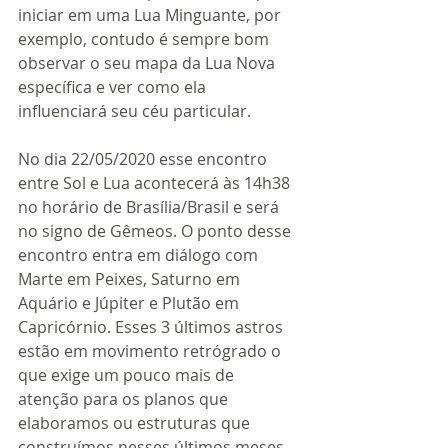
iniciar em uma Lua Minguante, por 
exemplo, contudo é sempre bom 
observar o seu mapa da Lua Nova 
específica e ver como ela 
influenciará seu céu particular. 
No dia 22/05/2020 esse encontro 
entre Sol e Lua acontecerá às 14h38 
no horário de Brasília/Brasil e será 
no signo de Gêmeos. O ponto desse 
encontro entra em diálogo com 
Marte em Peixes, Saturno em 
Aquário e Júpiter e Plutão em 
Capricórnio. Esses 3 últimos astros 
estão em movimento retrógrado o 
que exige um pouco mais de 
atenção para os planos que 
elaboramos ou estruturas que 
construímos nesses últimos meses. 