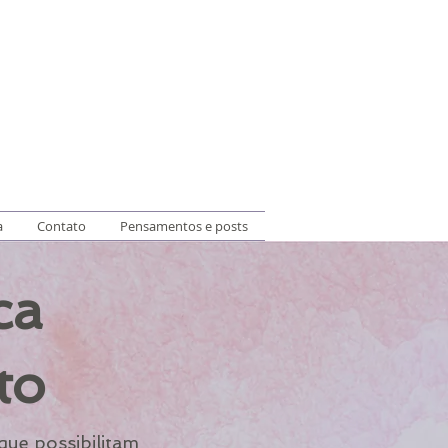
a
Contato
Pensamentos e posts
ca
to
que possibilitam