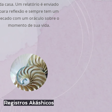
da casa. Um relatório é enviado
para reflexão e sempre tem um
recado com um oráculo sobre o
momento de sua vida.
Registros Akáshicos