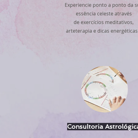
Experiencie ponto a ponto da s
essência celeste através
de exercícios meditativos,
arteterapia e dicas energética
Consultoria Astrológic