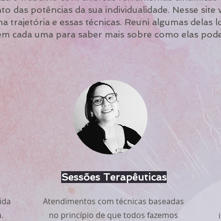
o das potências da sua individualidade. Nesse site
a trajetória e essas técnicas. Reuni algumas delas l
 em cada uma para saber mais sobre como elas pode
Sessões Terapêuticas
ida
Atendimentos com técnicas baseadas
.
no princípio de que todos fazemos