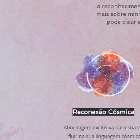
o reconheciment
mais sobre minh
pode clicar
Reconexão Cósmica
Abordagem exclusiva para sua v
fluir na sua linguagem cósmica