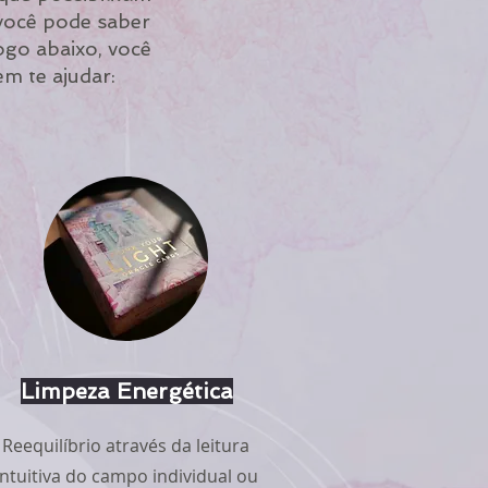
 você pode saber
ogo abaixo, você
m te ajudar:
Limpeza Energética
Reequilíbrio através da leitura
intuitiva do campo individual ou