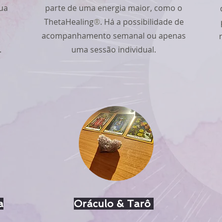
ua
parte de uma energia maior, como o
ThetaHealing
®
. Há a possibilidade de
acompanhamento semanal ou apenas
s.
uma sessão individual.
a
Oráculo & Tarô