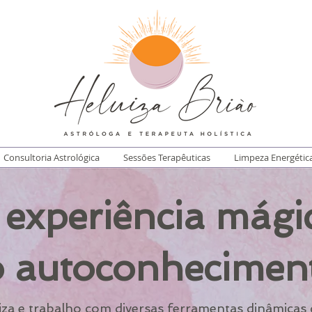
Consultoria Astrológica
Sessões Terapêuticas
Limpeza Energétic
 experiência mági
 autoconhecimen
iza e trabalho com diversas ferramentas dinâmicas 