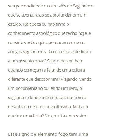
sua personalidade o outro viés de Sagitário: o
que se aventura ao se aprofundar em um
estudo. Na época eu não tinha o
conhecimento astrológico que tenho hoje, e
convido vocês aqui a pensarem em seus
amigos sagitarianos . Como eles se dedicam
a um assunto novo? Seus olhos brilham
quando começam a falar de uma cultura
diferente que descobriram? Viajando, vendo
um documentário ou lendo um livro, o
sagitariano tende a se entusiasmar com a
descoberta de uma nova filosofia. Mais do
que ir a uma festa? Sim, muitas vezes sim.
Esse signo de elemento fogo tem uma